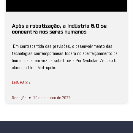
Após a robotização, a Indústria 5.0 se
concentra nos seres humanos
Em contrapartida das previsões, o desenvolvimento das
tecnologias contemporâneas focará no aperfeiçoamento da
humanidade, em vez de substituí-la Por Nycholas Zsucko O
clássico filme Metrópolis,
LEIA MAIS »
Redação
10 de outubro de 2022