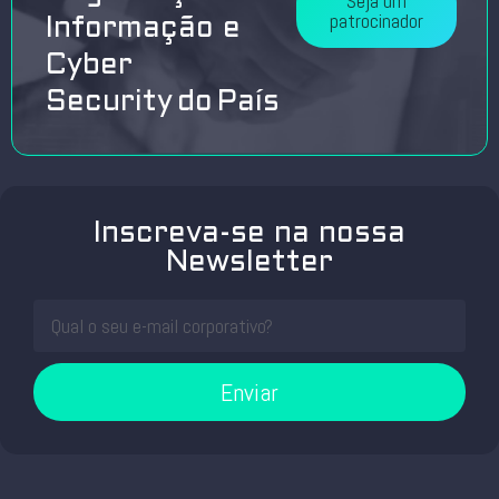
Seja um
patrocinador
Informação e
Cyber
Security do País
Inscreva-se na nossa
Newsletter
Enviar