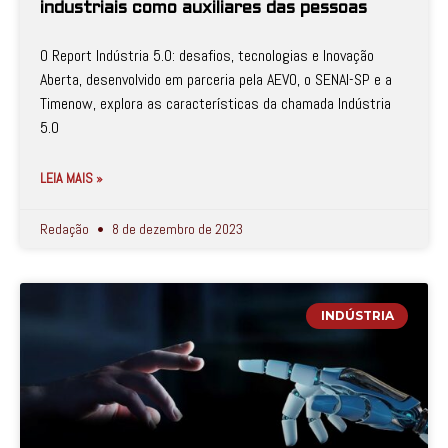
industriais como auxiliares das pessoas
O Report Indústria 5.0: desafios, tecnologias e Inovação
Aberta, desenvolvido em parceria pela AEVO, o SENAI-SP e a
Timenow, explora as características da chamada Indústria
5.0
LEIA MAIS »
Redação
8 de dezembro de 2023
INDÚSTRIA