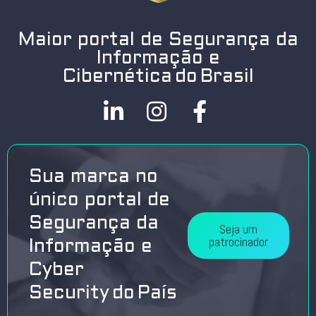
Maior portal de Segurança da
Informação e
Cibernética do Brasil
Sua marca no
único portal de
Segurança da
Seja um
patrocinador
Informação e
Cyber
Security do País