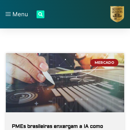
Menu
MERCADO
PMEs brasileiras enxergam a IA como