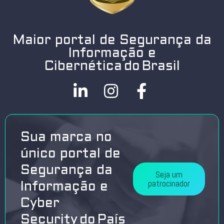
Maior portal de Segurança da
Informação e
Cibernética do Brasil
Sua marca no
único portal de
Segurança da
Seja um
patrocinador
Informação e
Cyber
Security do País