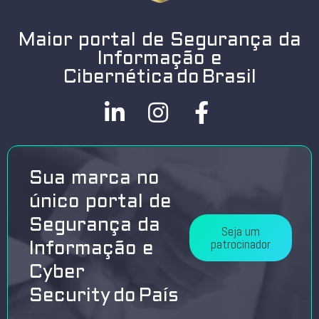
Maior portal de Segurança da
Informação e
Cibernética do Brasil
Sua marca no
único portal de
Segurança da
Seja um
patrocinador
Informação e
Cyber
Security do País