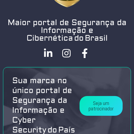
Maior portal de Segurança da
Informação e
Cibernética do Brasil
Sua marca no
único portal de
Segurança da
Seja um
patrocinador
Informação e
Cyber
Security do País