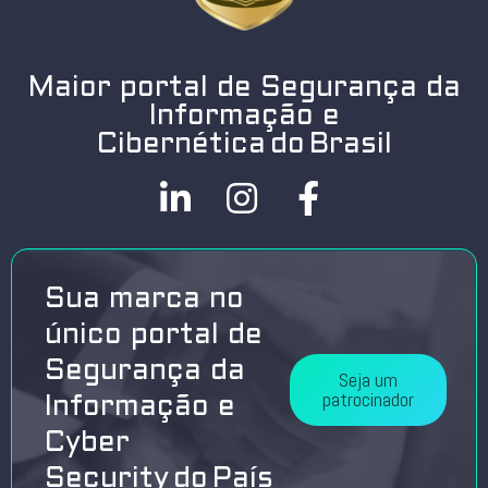
Maior portal de Segurança da
Informação e
Cibernética do Brasil
Sua marca no
único portal de
Segurança da
Seja um
patrocinador
Informação e
Cyber
Security do País