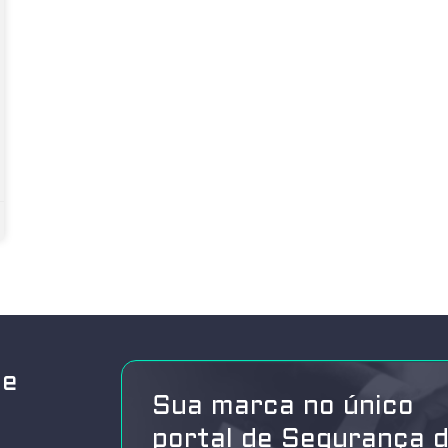
de
Sua marca no único
portal de Segurança 