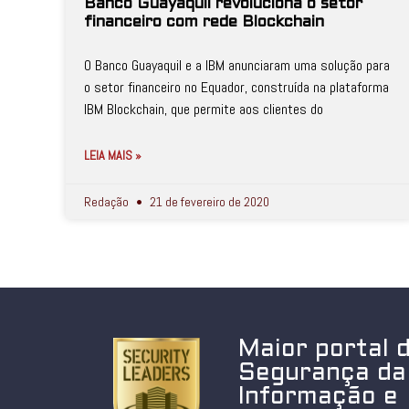
Banco Guayaquil revoluciona o setor
financeiro com rede Blockchain
O Banco Guayaquil e a IBM anunciaram uma solução para
o setor financeiro no Equador, construída na plataforma
IBM Blockchain, que permite aos clientes do
LEIA MAIS »
Redação
21 de fevereiro de 2020
Maior portal 
Segurança da
Informação e