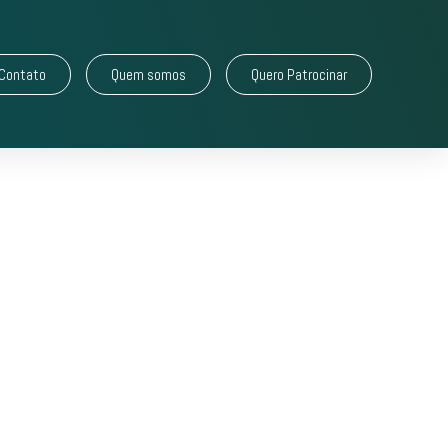
Contato
Quem somos
Quero Patrocinar