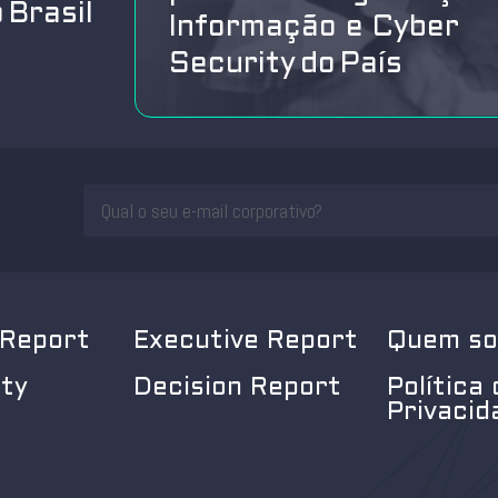
 Brasil
Informação e Cyber
Security do País
 Report
Executive Report
Quem s
ity
Decision Report
Política 
Privacid