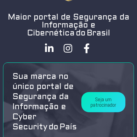
Maior portal de Segurança da
Informação e
Cibernética do Brasil
Sua marca no
único portal de
Segurança da
Seja um
patrocinador
Informação e
Cyber
Security do País