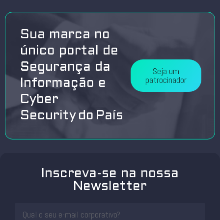
Sua marca no
único portal de
Segurança da
Seja um
patrocinador
Informação e
Cyber
Security do País
Inscreva-se na nossa
Newsletter