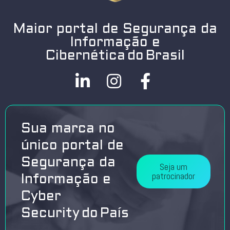
Maior portal de Segurança da
Informação e
Cibernética do Brasil
Sua marca no
único portal de
Segurança da
Seja um
patrocinador
Informação e
Cyber
Security do País