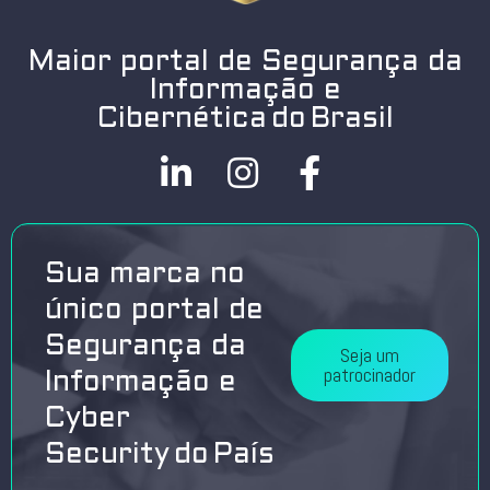
Maior portal de Segurança da
Informação e
Cibernética do Brasil
Sua marca no
único portal de
Segurança da
Seja um
patrocinador
Informação e
Cyber
Security do País