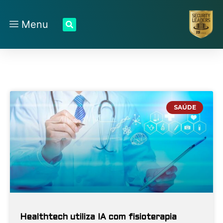
Menu
SAÚDE
Healthtech utiliza IA com fisioterapia