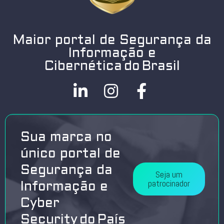
Maior portal de Segurança da
Informação e
Cibernética do Brasil
Sua marca no
único portal de
Segurança da
Seja um
patrocinador
Informação e
Cyber
Security do País