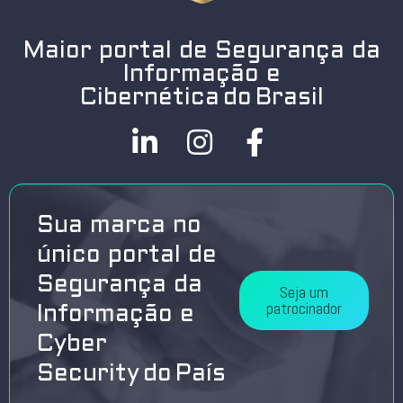
Maior portal de Segurança da
Informação e
Cibernética do Brasil
Sua marca no
único portal de
Segurança da
Seja um
patrocinador
Informação e
Cyber
Security do País