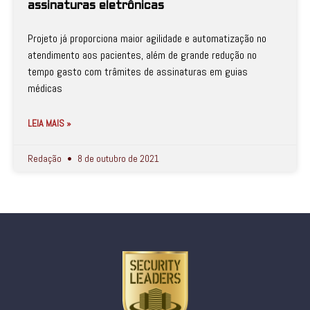
assinaturas eletrônicas
Projeto já proporciona maior agilidade e automatização no
atendimento aos pacientes, além de grande redução no
tempo gasto com trâmites de assinaturas em guias
médicas
LEIA MAIS »
Redação
8 de outubro de 2021