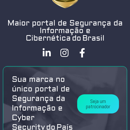
Maior portal de Segurança da
Informação e
Cibernética do Brasil
Sua marca no
único portal de
Segurança da
Seja um
patrocinador
Informação e
Cyber
Security do País