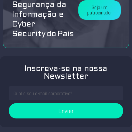
Segurança da
Seja um
patrocinador
Informação e
Cyber
Security do País
Inscreva-se na nossa
Newsletter
Enviar