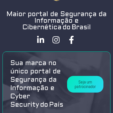
Maior portal de Segurança da
Informação e
Cibernética do Brasil
Sua marca no
único portal de
Segurança da
Seja um
patrocinador
Informação e
Cyber
Security do País