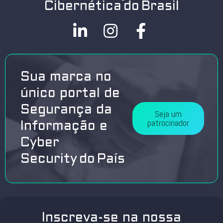
Cibernética do Brasil
Sua marca no
único portal de
Segurança da
Seja um
patrocinador
Informação e
Cyber
Security do País
Inscreva-se na nossa