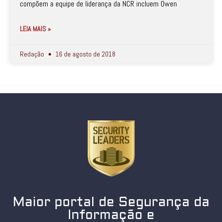
compõem a equipe de liderança da NCR incluem Owen
LEIA MAIS »
Redação
16 de agosto de 2018
Maior portal de Segurança da
Informação e