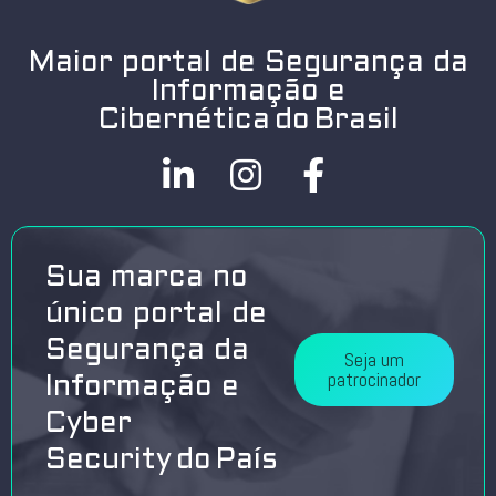
Maior portal de Segurança da
Informação e
Cibernética do Brasil
Sua marca no
único portal de
Segurança da
Seja um
patrocinador
Informação e
Cyber
Security do País