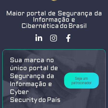
Maior portal de Segurança da
Informação e
Cibernética do Brasil
Sua marca no
único portal de
Segurança da
Seja um
patrocinador
Informação e
Cyber
Security do País