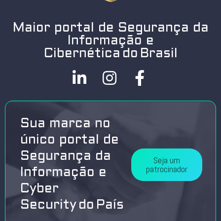
Maior portal de Segurança da
Informação e
Cibernética do Brasil
Sua marca no
único portal de
Segurança da
Seja um
patrocinador
Informação e
Cyber
Security do País