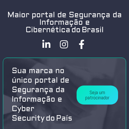
Maior portal de Segurança da
Informação e
Cibernética do Brasil
Sua marca no
único portal de
Segurança da
Seja um
patrocinador
Informação e
Cyber
Security do País