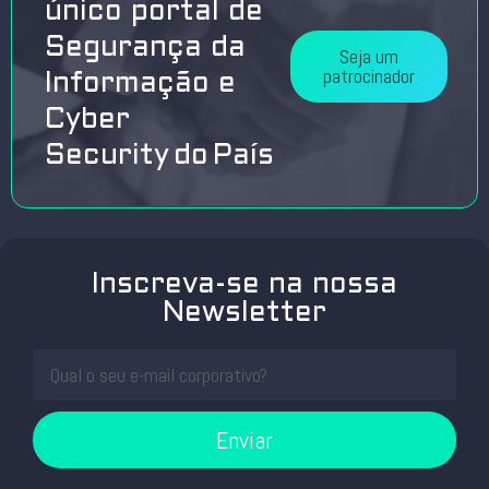
único portal de
Segurança da
Seja um
patrocinador
Informação e
Cyber
Security do País
Inscreva-se na nossa
Newsletter
Enviar