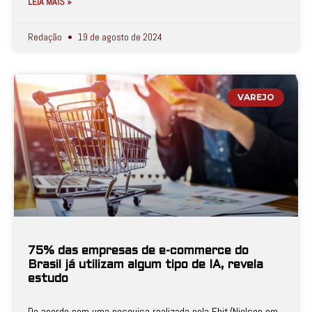
LEIA MAIS »
Redação
19 de agosto de 2024
VAREJO
75% das empresas de e-commerce do
Brasil já utilizam algum tipo de IA, revela
estudo
De acordo com uma pesquisa realizada pela Ebit/Nielsen em