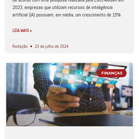
2023, empresas que utilizam recursos de inteligência
artificial (IA) possuem, em média, um crescimento de 15%
LEIA MAIS »
Redação
23 de julho de 2024
FINANÇAS