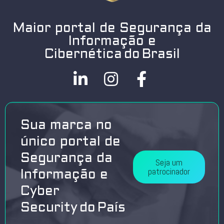
Maior portal de Segurança da
Informação e
Cibernética do Brasil
Sua marca no
único portal de
Segurança da
Seja um
patrocinador
Informação e
Cyber
Security do País