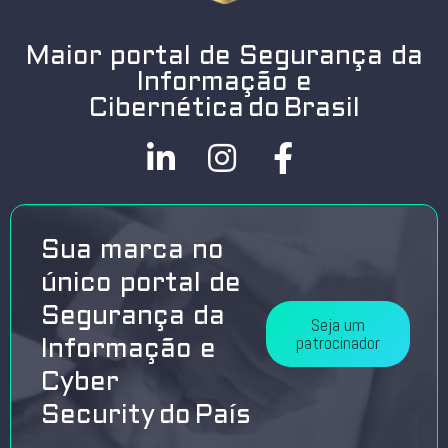
Maior portal de Segurança da
Informação e
Cibernética do Brasil
Sua marca no
único portal de
Segurança da
Seja um
patrocinador
Informação e
Cyber
Security do País