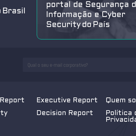
portal de Segurança 
 Brasil
Informação e Cyber
Security do País
 Report
Executive Report
Quem s
ity
Decision Report
Política 
Privacid