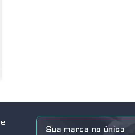
de
Sua marca no único