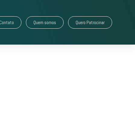
Contato
Quem somos
Quero Patrocinar