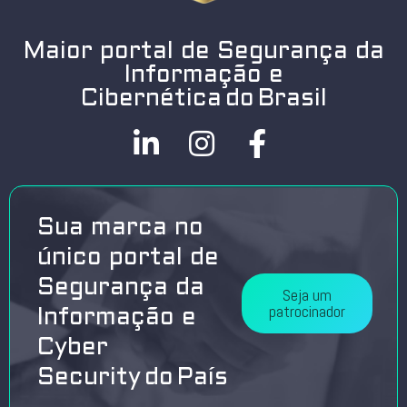
Maior portal de Segurança da
Informação e
Cibernética do Brasil
Sua marca no
único portal de
Segurança da
Seja um
patrocinador
Informação e
Cyber
Security do País