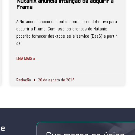
Nutanix anuncia intenção de adquirir a
Frame
A Nutanix anunciou que entrou em acordo definitivo para
adquirir a Frame. Com isso, os clientes da Nutanix
poderão fornecer desktops-as-a-service (DaaS) a partir
de
LEIA MAIS »
Redação
20 de agosto de 2018
de