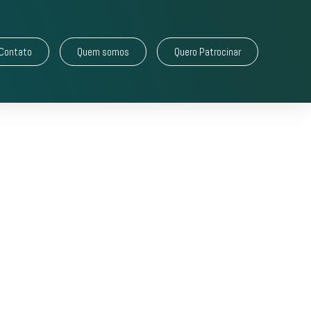
Contato
Quem somos
Quero Patrocinar