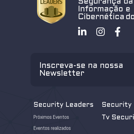
Segurança da
Informação e
Cibernética do
Inscreva-se na nossa
Newsletter
Security Leaders
Security
Próximos Eventos
Tv Secur
Eventos realizados