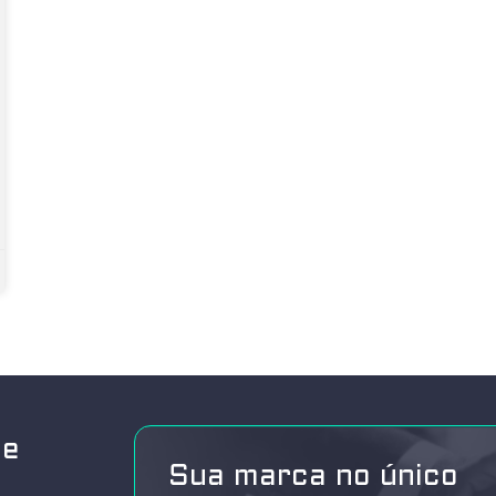
de
Sua marca no único