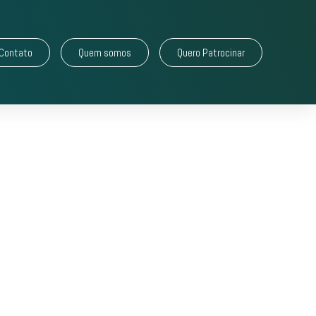
Contato
Quem somos
Quero Patrocinar