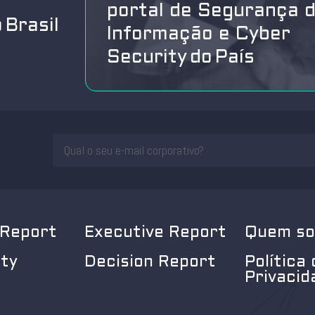
portal de Segurança 
 Brasil
Informação e Cyber
Security do País
 Report
Executive Report
Quem s
ity
Decision Report
Política 
Privacid