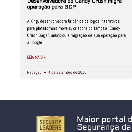
Desenvolvedora do Candy Crush migra
operação para GCP
A King, desenvolvedora britânica de jogos interativos
para plataformas móveis, criadora do famoso “Candy
Crush Saga”, anunciou a migração de sua operação para
a Google
LEIA MAIS »
Redação
4 de setembro de 2018
Maior portal 
Segurança da