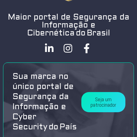
Maior portal de Segurança da
Informação e
Cibernética do Brasil
Sua marca no
único portal de
Segurança da
Seja um
patrocinador
Informação e
Cyber
Security do País