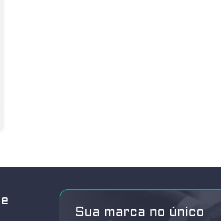
de
Sua marca no único