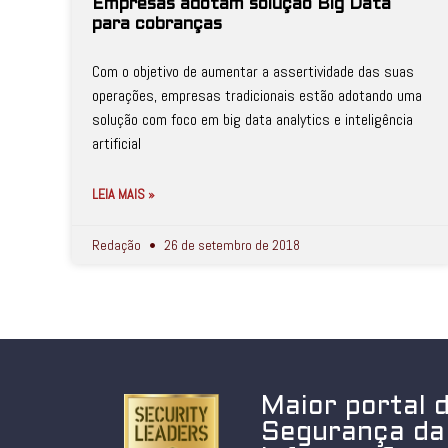
Empresas adotam solução Big Data
para cobranças
Com o objetivo de aumentar a assertividade das suas
operações, empresas tradicionais estão adotando uma
solução com foco em big data analytics e inteligência
artificial
LEIA MAIS »
Redação
26 de setembro de 2018
Maior portal 
Segurança da