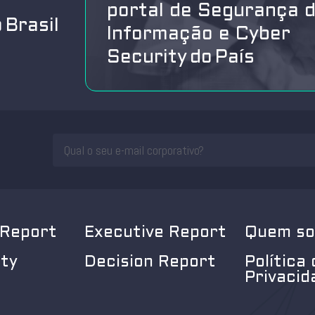
portal de Segurança 
 Brasil
Informação e Cyber
Security do País
 Report
Executive Report
Quem s
ity
Decision Report
Política 
Privacid