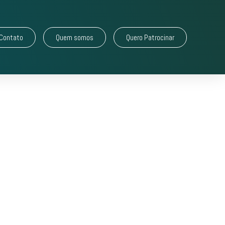
Contato
Quem somos
Quero Patrocinar