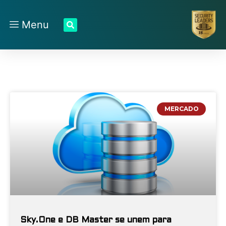
Menu
MERCADO
Sky.One e DB Master se unem para