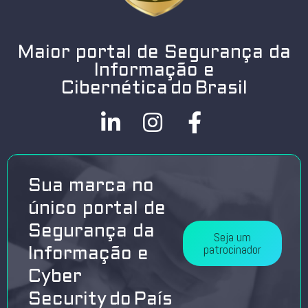
Maior portal de Segurança da
Informação e
Cibernética do Brasil
Sua marca no
único portal de
Segurança da
Seja um
patrocinador
Informação e
Cyber
Security do País