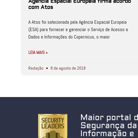
Agência Espacial Europeia firma acordo
com Atos
A Atos foi selecionada pela Agência Espacial Europeia
(ESA) para fornecer e gerenciar o Serviço de Acesso a
Dados e Informações do Copernicus, o maior
LEIA MAIS »
Redação
8 de agosto de 2018
Maior portal 
Segurança da
Informação e