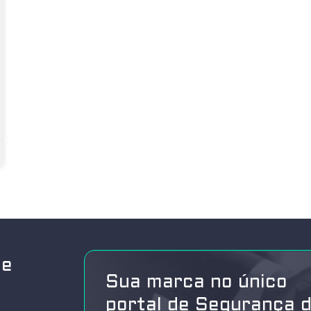
de
Sua marca no único
portal de Segurança 