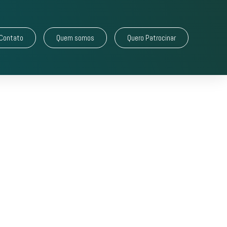
Contato
Quem somos
Quero Patrocinar