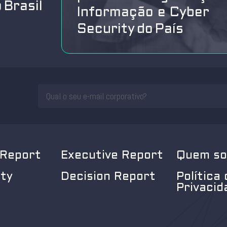
 Brasil
Informação e Cyber
Security do País
 Report
Executive Report
Quem s
ity
Decision Report
Política 
Privacid