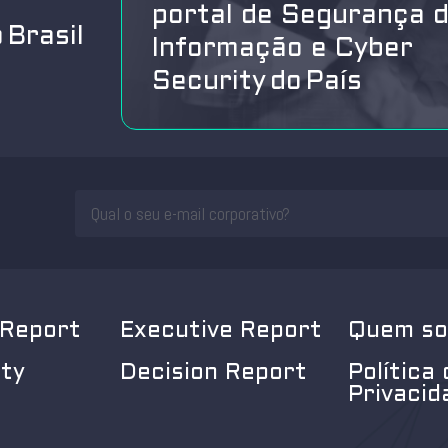
portal de Segurança 
 Brasil
Informação e Cyber
Security do País
 Report
Executive Report
Quem s
ity
Decision Report
Política 
Privacid