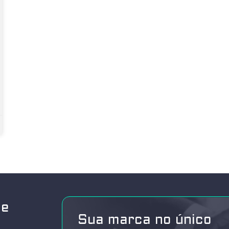
de
Sua marca no único