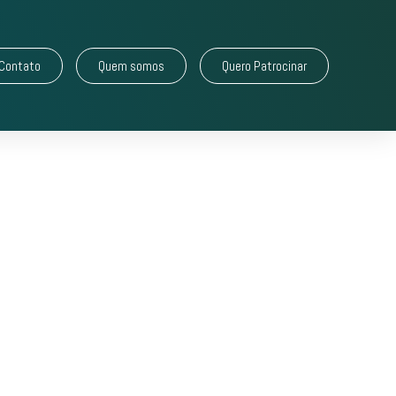
Contato
Quem somos
Quero Patrocinar