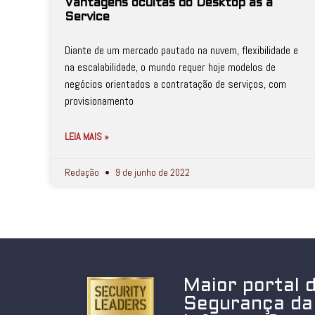
Vantagens ocultas do Desktop as a
Service
Diante de um mercado pautado na nuvem, flexibilidade e
na escalabilidade, o mundo requer hoje modelos de
negócios orientados a contratação de serviços, com
provisionamento
LEIA MAIS »
Redação
9 de junho de 2022
Maior portal 
Segurança da