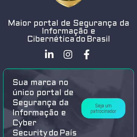
Maior portal de Segurança da
Informação e
Cibernética do Brasil
Sua marca no
único portal de
Segurança da
Seja um
patrocinador
Informação e
Cyber
Security do País