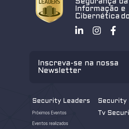
Segurança da
Informação e
Cibernética do
Inscreva-se na nossa
Newsletter
Security Leaders
Security
Próximos Eventos
Tv Secur
Eventos realizados