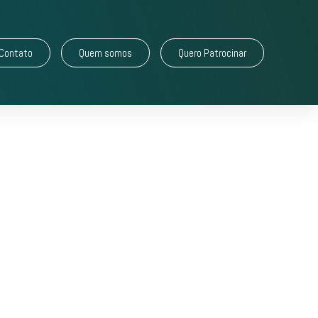
Contato
Quem somos
Quero Patrocinar