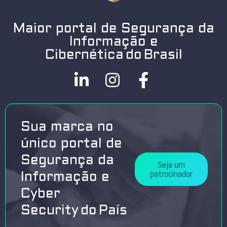
Maior portal de Segurança da
Informação e
Cibernética do Brasil
Sua marca no
único portal de
Segurança da
Seja um
patrocinador
Informação e
Cyber
Security do País