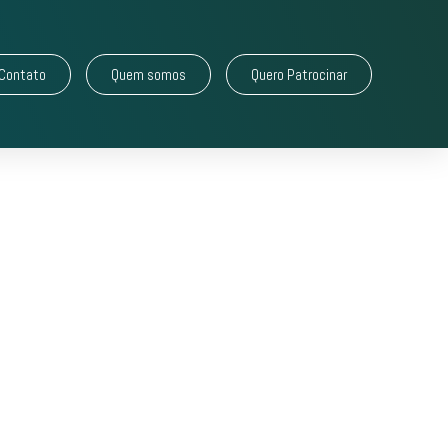
Contato
Quem somos
Quero Patrocinar