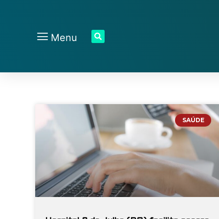
Menu
SAÚDE