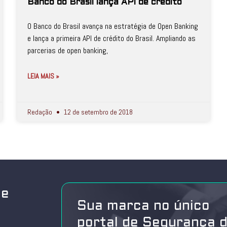
Banco do Brasil lança API de crédito
O Banco do Brasil avança na estratégia de Open Banking
e lança a primeira API de crédito do Brasil. Ampliando as
parcerias de open banking,
LEIA MAIS »
Redação
12 de setembro de 2018
de
Sua marca no único
portal de Segurança 