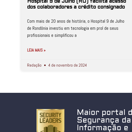
Hospital 9 de Julho (RO) facilita acesso
dos colaboradores a crédito consignado
Com mais de 20 anos de história, o Hospital 9 de Julho
de Rondônia investiu em tecnologia em prol de seus
profissionais e simplificou a
LEIA MAIS »
Redação
4 de novembro de 2024
Maior portal 
Segurança da
Informação e