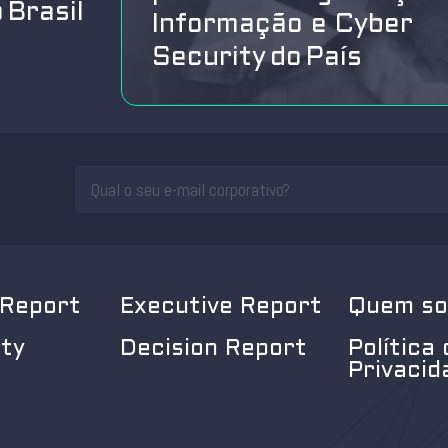
 Brasil
Informação e Cyber
Security do País
 Report
Executive Report
Quem s
ity
Decision Report
Política 
Privacid