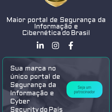
Maior portal de Segurança da
Informação e
Cibernética do Brasil
Sua marca no
único portal de
Segurança da
Seja um
patrocinador
Informação e
Cyber
Security do País