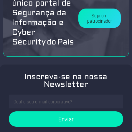
único portal de
Segurança da
Seja um
patrocinador
Informação e
Cyber
Security do País
Inscreva-se na nossa
Newsletter
Enviar