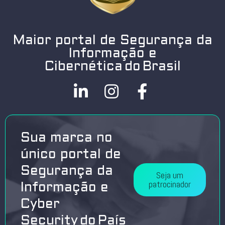
Maior portal de Segurança da
Informação e
Cibernética do Brasil
Sua marca no
único portal de
Segurança da
Seja um
patrocinador
Informação e
Cyber
Security do País