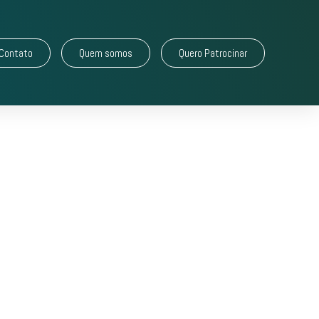
Contato
Quem somos
Quero Patrocinar