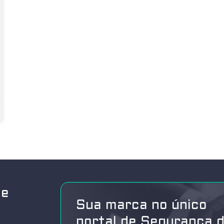
de
Sua marca no único
portal de Segurança 