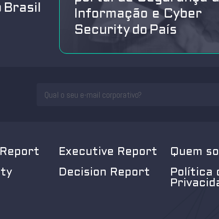
 Brasil
Informação e Cyber
Security do País
 Report
Executive Report
Quem s
ity
Decision Report
Política 
Privacid