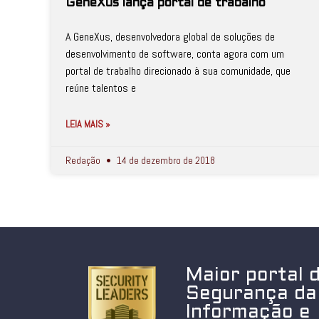
GeneXus lança portal de trabalho
A GeneXus, desenvolvedora global de soluções de
desenvolvimento de software, conta agora com um
portal de trabalho direcionado à sua comunidade, que
reúne talentos e
LEIA MAIS »
Redação
14 de dezembro de 2018
Maior portal 
Segurança da
Informação e