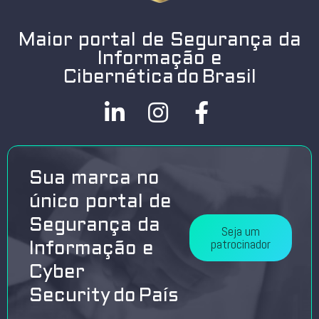
Maior portal de Segurança da
Informação e
Cibernética do Brasil
Sua marca no
único portal de
Segurança da
Seja um
patrocinador
Informação e
Cyber
Security do País