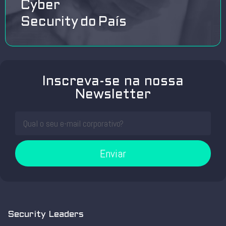
Cyber
Security do País
Inscreva-se na nossa
Newsletter
Enviar
Security Leaders