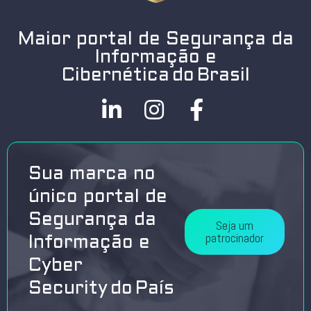
Maior portal de Segurança da
Informação e
Cibernética do Brasil
Sua marca no
único portal de
Segurança da
Seja um
patrocinador
Informação e
Cyber
Security do País