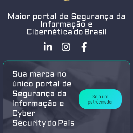
Maior portal de Segurança da
Informação e
Cibernética do Brasil
Sua marca no
único portal de
Segurança da
Seja um
patrocinador
Informação e
Cyber
Security do País