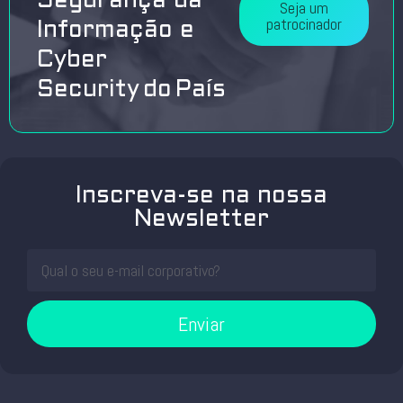
Segurança da
Seja um
patrocinador
Informação e
Cyber
Security do País
Inscreva-se na nossa
Newsletter
Enviar