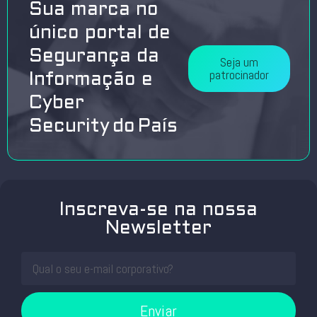
Sua marca no
único portal de
Segurança da
Seja um
patrocinador
Informação e
Cyber
Security do País
Inscreva-se na nossa
Newsletter
Enviar