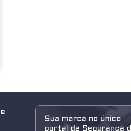
de
Sua marca no único
portal de Segurança 